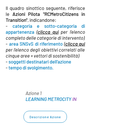
Il quadro sinottico seguente, riferisce
le
Azioni Pilota "RCMetroCitizens in
Transition"
, indicandone:
-
categoria e sotto-categoria di
appartenenza
(
clicca qui
per l'elenco
completo delle categorie di intervento)
-
area SNSvS di riferimento
(
clicca qui
per l'elenco degli obiettivi correlati alle
cinque aree + vettori di sostenibilità)
-
soggetti destinatari dell'azione
-
tempo di svolgimento.
Azione 1
LEARNING METROCITY
IN
Descrizione Azione