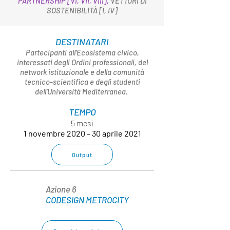
PARTNERSHIP [VI, VII, VIII],
VETTORI DI
SOSTENIBILITÀ [I, IV]
DESTINATARI
Partecipanti all’Ecosistema civico,
interessati degli Ordini professionali, del
network istituzionale e della comunità
tecnico-scientifica e degli studenti
dell’Università Mediterranea.
TEMPO
5 mesi
1 novembre 2020 – 30 aprile 2021
Output
Azione 6
CODESIGN METROCITY