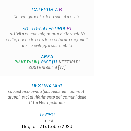
CATEGORIA
B
Coinvolgimento della società civile
SOTTO-CATEGORIA
B1
Attività di coinvolgimento della società
civile, anche in relazione ai forum regionali
per lo sviluppo sostenibile
AREA
PIANETA [III]
,
PACE [I]
,
VETTORI DI
SOSTENIBILITÀ [IV]
DESTINATARI
Ecosistema civico (associazioni, comitati,
gruppi, etc) di riferimento dei comuni della
Città Metropolitana
TEMPO
3 mesi
1 luglio – 31 ottobre 2020