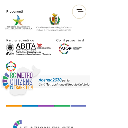
Proponenti
Città Metropolitana di Reggio Calabria
Settore 5 - Formazione professionale
Partner scientifico
Con il patrocinio di