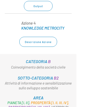
Output
Azione 4
KNOWLEDGE METROCITY
Descrizione Azione
CATEGORIA
B
Coinvolgimento della società civile
SOTTO-CATEGORIA
B2
Attività di informazione e sensibilizzazione
sullo sviluppo sostenibile
AREA
PIANETA [I, II]
,
PROSPERITÀ [I, II, III, IV],