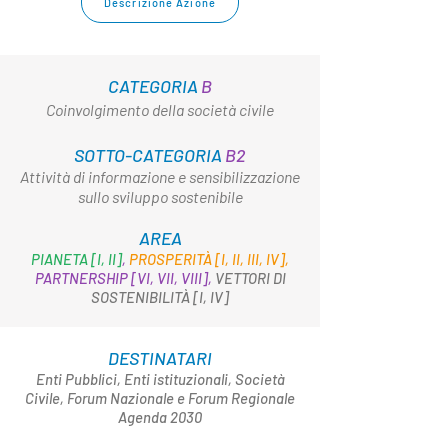
Descrizione Azione
CATEGORIA
B
Coinvolgimento della società civile
SOTTO-CATEGORIA
B2
Attività di informazione e sensibilizzazione
sullo sviluppo sostenibile
AREA
PIANETA [I, II]
,
PROSPERITÀ [I, II, III, IV],
PARTNERSHIP [VI, VII, VIII],
VETTORI DI
SOSTENIBILITÀ [I, IV]
DESTINATARI
Enti Pubblici, Enti istituzionali, Società
Civile, Forum Nazionale e Forum Regionale
Agenda 2030