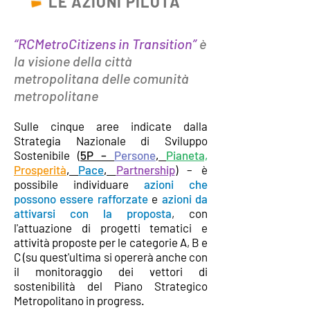
LE AZIONI PILOTA
“RCMetroCitizens in Transition”
è
la visione della città
metropolitana delle comunità
metropolitane
Sulle cinque aree indicate dalla
Strategia Nazionale di Sviluppo
Sostenibile
(
5P –
Persone
,
Pianeta,
Prosperità
,
Pace
,
Partnership
)
– è
possibile individuare
azioni che
possono essere rafforzate
e
azioni da
attivarsi con la proposta
, con
l'attuazione di progetti tematici e
attività proposte per le categorie A, B e
C (su quest'ultima si opererà anche con
il monitoraggio dei vettori di
sostenibilità del Piano Strategico
Metropolitano in progress.