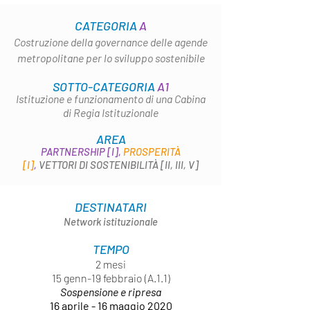
CATEGORIA
A
Costruzione della governance delle agende
metropolitane per lo sviluppo sostenibile
SOTTO-CATEGORIA
A1
Istituzione e funzionamento di una Cabina
di Regia Istituzionale
AREA
PARTNERSHIP [I],
PROSPERITÀ
[I]
,
VETTORI DI SOSTENIBILITÀ [II, III, V]
DESTINATARI
Network istituzionale
TEMPO
2 mesi
15 genn-19 febbraio (A.1.1)
Sospensione e ripresa
16 aprile - 16 maggio 2020